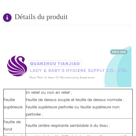
Détails du produit
En relief ou non en relief ;
Feuille
Feuille de dessus souple et feuille de dessus normale ;
supérieure
Feuille supérieure perforée ou feuille supérieure non
perforée ;
Feuille de
Feuille arrière respirante semblable à du tissu ;
fond