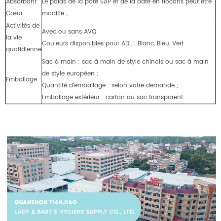
Absorbant
Le poids de la pâte SAP et de la pâte en flocons peut être
Cœur
modifié ;
Activités de
Avec ou sans AVQ
la vie
Couleurs disponibles pour ADL : Blanc, Bleu, Vert
quotidienne
Sac à main : sac à main de style chinois ou sac à main
de style européen ;
Emballage
Quantité d'emballage : selon votre demande ;
Emballage extérieur : carton ou sac transparent