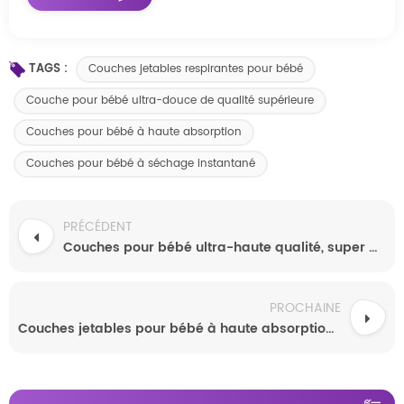
TAGS :
Couches jetables respirantes pour bébé
Couche pour bébé ultra-douce de qualité supérieure
Couches pour bébé à haute absorption
Couches pour bébé à séchage instantané
PRÉCÉDENT
Couches pour bébé ultra-haute qualité, super absorbantes, anti-fuites, respirantes, avec une sensation ultra douce et luxueuse pour une sécheresse instantanée
PROCHAINE
Couches jetables pour bébé à haute absorption, qualité A, vente en gros, couches adhésives, vente en gros, Chine