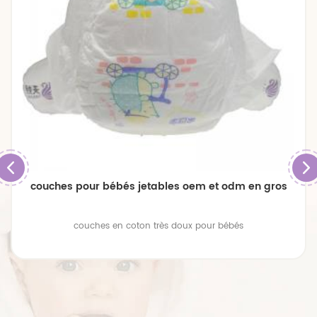
couches pour bébés jetables oem et odm en gros
couches en coton très doux pour bébés