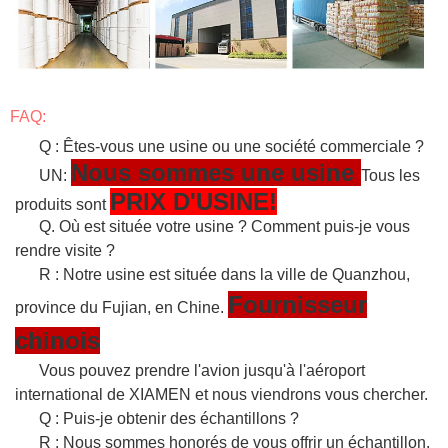
FAQ:
Q : Êtes-vous une usine ou une société commerciale ?
Nous sommes une usine
UN:
Tous les
PRIX D'USINE!
produits sont
Q. Où est située votre usine ? Comment puis-je vous
rendre visite ?
R : Notre usine est située dans la ville de Quanzhou,
Fournisseur
province du Fujian, en Chine.
chinois
Vous pouvez prendre l'avion jusqu'à l'aéroport
international de XIAMEN et nous viendrons vous chercher.
Q : Puis-je obtenir des échantillons ?
R : Nous sommes honorés de vous offrir un échantillon.