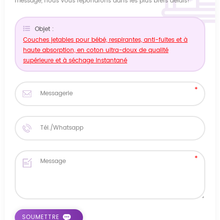
message, nous vous répondrons dans les plus brefs délais!
Objet :
Couches jetables pour bébé, respirantes, anti-fuites et à
haute absorption, en coton ultra-doux de qualité
supérieure et à séchage instantané