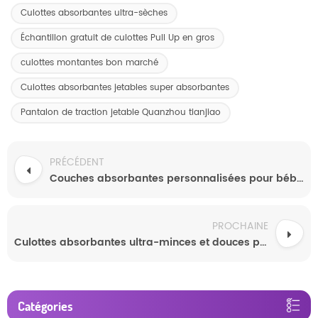
Culottes absorbantes ultra-sèches
Échantillon gratuit de culottes Pull Up en gros
culottes montantes bon marché
Culottes absorbantes jetables super absorbantes
Pantalon de traction jetable Quanzhou tianjiao
PRÉCÉDENT
Couches absorbantes personnalisées pour bébés, culottes d'apprentissage
PROCHAINE
Culottes absorbantes ultra-minces et douces pour peaux sensibles
Catégories