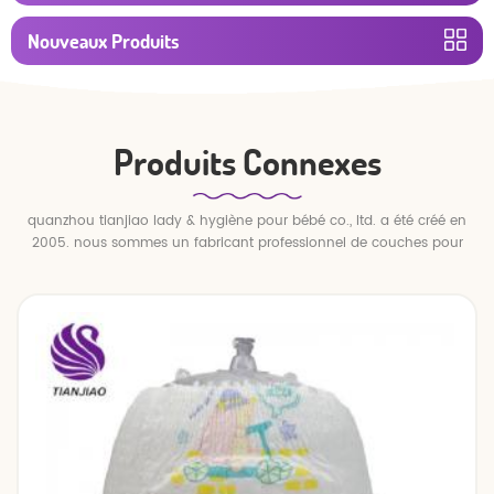
Nouveaux Produits
Produits Connexes
quanzhou tianjiao lady & hygiène pour bébé co., ltd. a été créé en
2005. nous sommes un fabricant professionnel de couches pour
bébés et de pantalons pour bébé.