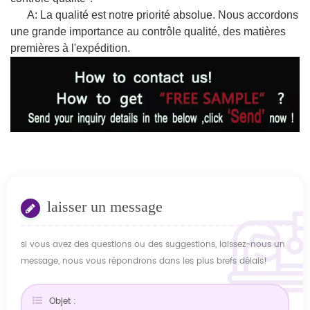
A: La qualité est notre priorité absolue. Nous accordons
une grande importance au contrôle qualité, des matières
premières à l'expédition.
laisser un message
si vous avez des questions ou des suggestions, laissez-nous un
message, nous vous répondrons dans les plus brefs délais!
Objet :