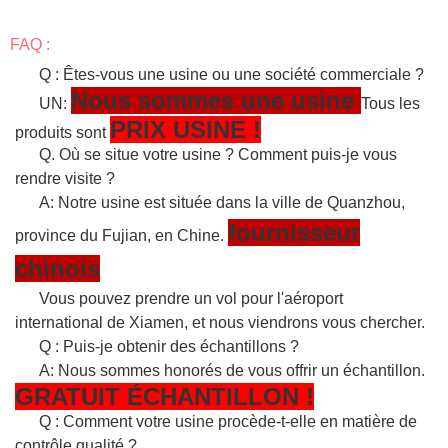
FAQ :
Q : Êtes-vous une usine ou une société commerciale ?
Nous sommes une usine
UN:
Tous les
PRIX USINE !
produits sont
Q. Où se situe votre usine ? Comment puis-je vous
rendre visite ?
A: Notre usine est située dans la ville de Quanzhou,
fournisseur
province du Fujian, en Chine.
chinois
Vous pouvez prendre un vol pour l'aéroport
international de Xiamen, et nous viendrons vous chercher.
Q : Puis-je obtenir des échantillons ?
A: Nous sommes honorés de vous offrir un échantillon.
GRATUIT
ÉCHANTILLON
!
Q : Comment votre usine procède-t-elle en matière de
contrôle qualité ?