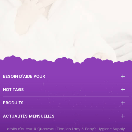
BESOIN D'AIDE POUR
HOT TAGS
PRODUITS
ACTUALITÉS MENSUELLES
droits d'auteur © Quanzhou Tianjiao Lady & Baby's Hygiene Supply