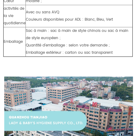
Cœur
modifié ;
activités de
Avec ou sans AVQ
la vie
Couleurs disponibles pour ADL : Blanc, Bleu, Vert
quotidienne
Sac à main : sac à main de style chinois ou sac à main
de style européen ;
Emballage
Quantité d'emballage : selon votre demande ;
Emballage extérieur : carton ou sac transparent