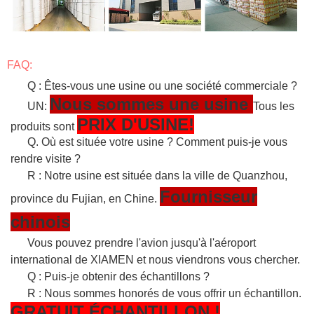
FAQ:
Q : Êtes-vous une usine ou une société commerciale ?
Nous sommes une usine
UN:
Tous les
PRIX D'USINE!
produits sont
Q. Où est située votre usine ? Comment puis-je vous
rendre visite ?
R : Notre usine est située dans la ville de Quanzhou,
Fournisseur
province du Fujian, en Chine.
chinois
Vous pouvez prendre l'avion jusqu'à l'aéroport
international de XIAMEN et nous viendrons vous chercher.
Q : Puis-je obtenir des échantillons ?
R : Nous sommes honorés de vous offrir un échantillon.
GRATUIT
ÉCHANTILLON
!