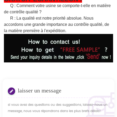
Q : Comment votre usine se comporte-t-elle en matière
de contrôle qualité ?
R : La qualité est notre priorité absolue. Nous
accordons une grande importance au contrôle qualité, de
la matière première à l'expédition.
laisser un message
si vous avez des questions ou des suggestions, laissez-nous un
message, nous vous répondrons dans les plus brefs délais!