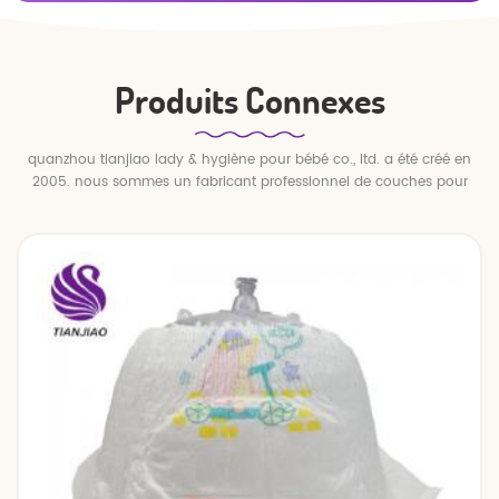
Produits Connexes
quanzhou tianjiao lady & hygiène pour bébé co., ltd. a été créé en
2005. nous sommes un fabricant professionnel de couches pour
bébés et de pantalons pour bébé.