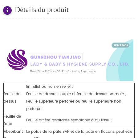
Détails du produit
En relief ou non en relief ;
feuille de
Feuille de dessus souple et feuille de dessus normale ;
dessus
Feuille supérieure perforée ou feuille supérieure non
perforée ;
Feuille de
Feuille arrière respirante semblable à du tissu ;
fond
Absorbant
Le poids de la pâte SAP et de la pâte en flocons peut être