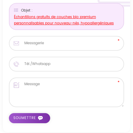
Objet :
Échantillons gratuits de couches bio premium
personnalisables pour nouveau-nés, hypoallergéniques