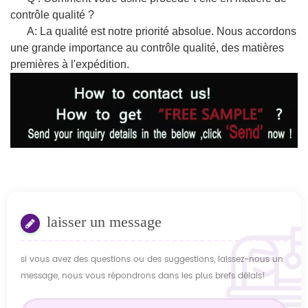
contrôle qualité ?
A: La qualité est notre priorité absolue. Nous accordons
une grande importance au contrôle qualité, des matières
premières à l'expédition.
laisser un message
si vous avez des questions ou des suggestions, laissez-nous un
message, nous vous répondrons dans les plus brefs délais!