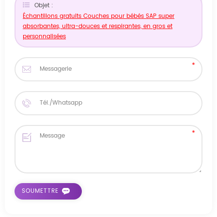
Objet :
Échantillons gratuits Couches pour bébés SAP super
absorbantes, ultra-douces et respirantes, en gros et
personnalisées