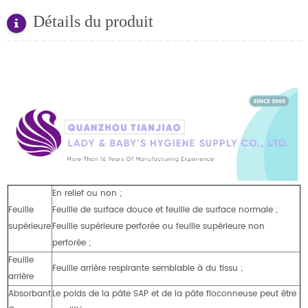
Détails du produit
En relief ou non ;
Feuille
Feuille de surface douce et feuille de surface normale ;
supérieure
Feuille supérieure perforée ou feuille supérieure non
perforée ;
Feuille
Feuille arrière respirante semblable à du tissu ;
arrière
Absorbant
Le poids de la pâte SAP et de la pâte floconneuse peut être