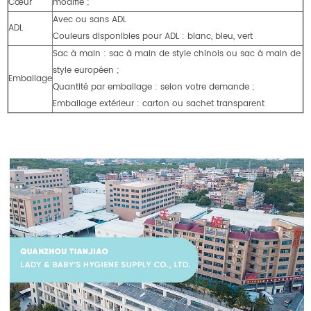
Cœur
modifié ;
Avec ou sans ADL
ADL
Couleurs disponibles pour ADL : blanc, bleu, vert
Sac à main : sac à main de style chinois ou sac à main de
style européen ;
Emballage
Quantité par emballage : selon votre demande ;
Emballage extérieur : carton ou sachet transparent