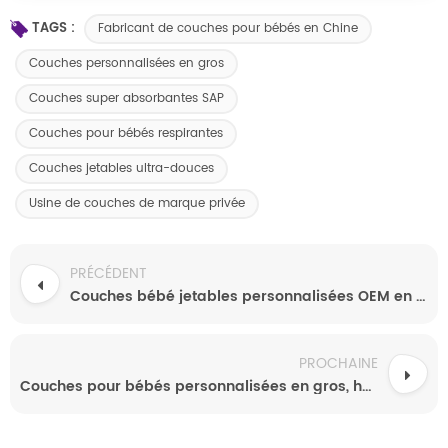
TAGS :
Fabricant de couches pour bébés en Chine
Couches personnalisées en gros
Couches super absorbantes SAP
Couches pour bébés respirantes
Couches jetables ultra-douces
Usine de couches de marque privée
PRÉCÉDENT
Couches bébé jetables personnalisées OEM en gros, de haute qualité, avec options d'emballage personnalisées.
PROCHAINE
Couches pour bébés personnalisées en gros, haute absorption, confort et tailles complètes pour votre marque