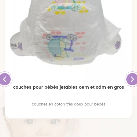
couches pour bébés jetables oem et odm en gros
couches en coton très doux pour bébés