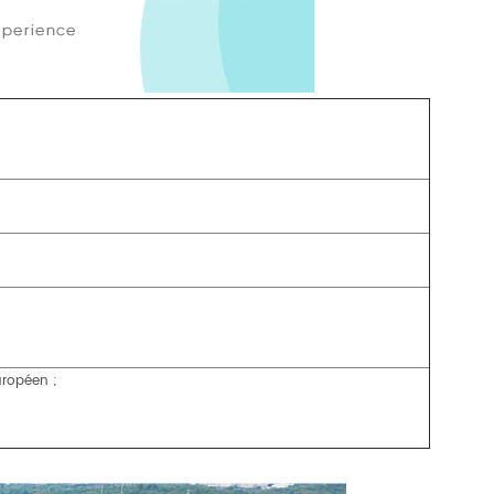
uropéen ;