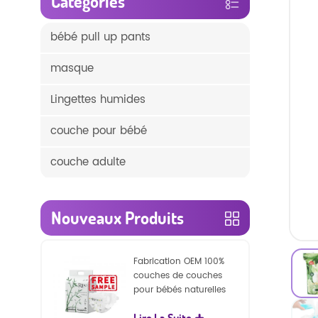
Catégories
bébé pull up pants
masque
Lingettes humides
couche pour bébé
couche adulte
Nouveaux Produits
Fabrication OEM 100%
couches de couches
pour bébés naturelles
biodégradables
Lire La Suite