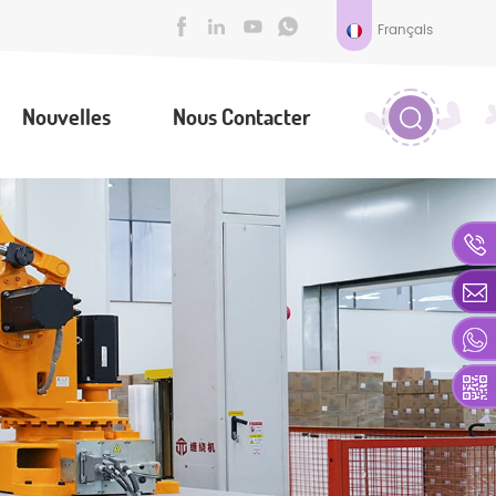
Français
Nouvelles
Nous Contacter