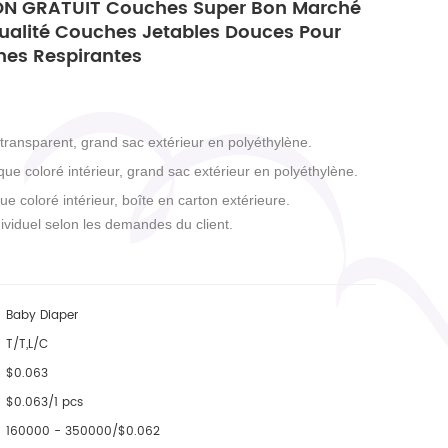
ON GRATUIT Couches Super Bon Marché
ualité Couches Jetables Douces Pour
es Respirantes
 transparent, grand sac extérieur en polyéthylène.
que coloré intérieur, grand sac extérieur en polyéthylène.
ue coloré intérieur, boîte en carton extérieure.
ividuel selon les demandes du client.
Baby Diaper
T/T,L/C
$0.063
$0.063/1 pcs
160000 - 350000/$0.062