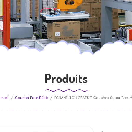
Produits
cueil
/
Couche Pour Bébé
/