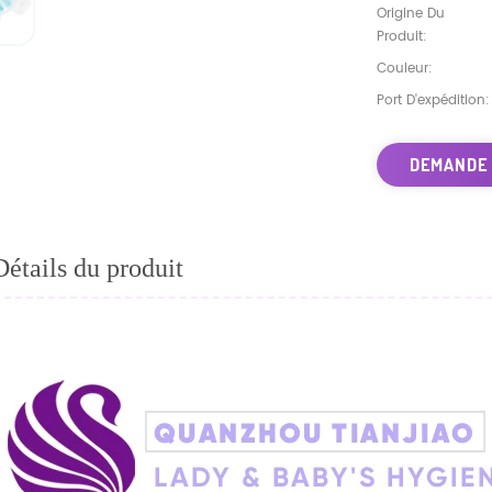
Origine Du
Produit:
Couleur:
Port D'expédition:
DEMANDE
Détails du produit