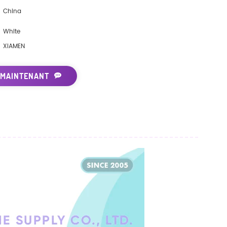
China
White
XIAMEN
 MAINTENANT