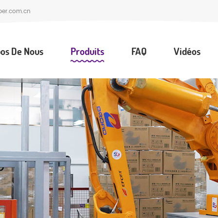
per.com.cn
os De Nous
Produits
FAQ
Vidéos