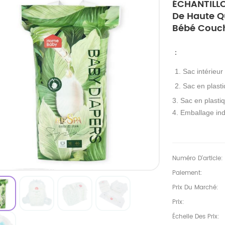
ÉCHANTILL
De Haute Q
Bébé Couch
：
1. Sac intérieur
2. Sac en plasti
3. Sac en plastiq
4. Emballage ind
Numéro D'article:
Paiement:
Prix Du Marché:
Prix:
Échelle Des Prix: