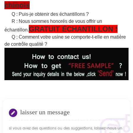
chinois
Q : Puis-je obtenir des échantillons ?
R : Nous sommes honorés de vous offrir un
GRATUIT
ÉCHANTILLON
!
échantillon.
Q : Comment votre usine se comporte-t-elle en matière
de contrôle qualité ?
laisser un message
si vous avez des questions ou des suggestions, laissez-nous un