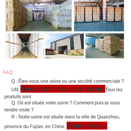
FAQ:
Q : Êtes-vous une usine ou une société commerciale ?
Nous sommes une usine
UN:
Tous les
produits sont
Q. Où est située votre usine ? Comment puis-je vous
rendre visite ?
R : Notre usine est située dans la ville de Quanzhou,
Fournisseur
province du Fujian, en Chine.