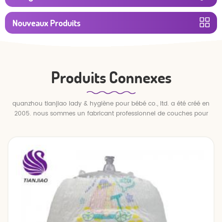
Nouveaux Produits
Produits Connexes
quanzhou tianjiao lady & hygiène pour bébé co., ltd. a été créé en
2005. nous sommes un fabricant professionnel de couches pour
bébés et de pantalons pour bébé.