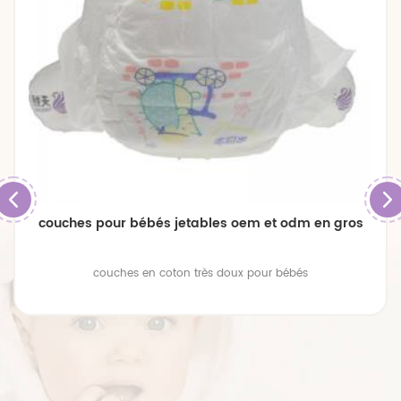
couches pour bébés jetables oem et odm en gros
couches en coton très doux pour bébés