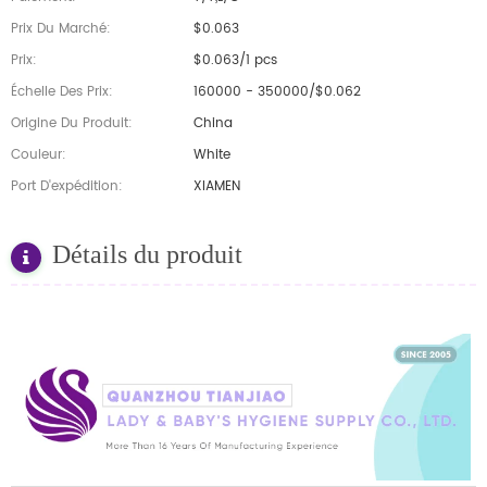
Prix Du Marché:
$0.063
Prix:
$0.063/1 pcs
Échelle Des Prix:
160000 - 350000/$0.062
Origine Du Produit:
China
Couleur:
White
Port D'expédition:
XIAMEN
Détails du produit