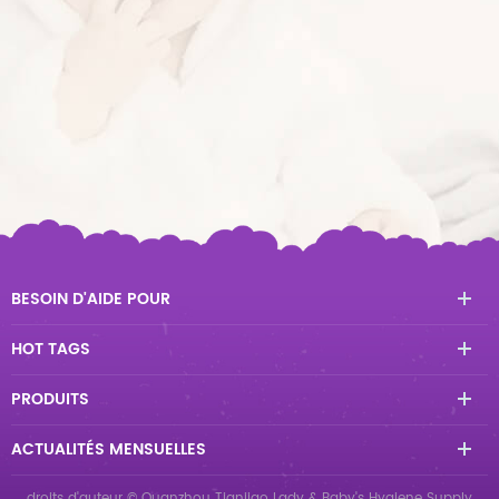
BESOIN D'AIDE POUR
HOT TAGS
PRODUITS
ACTUALITÉS MENSUELLES
droits d'auteur © Quanzhou Tianjiao Lady & Baby's Hygiene Supply