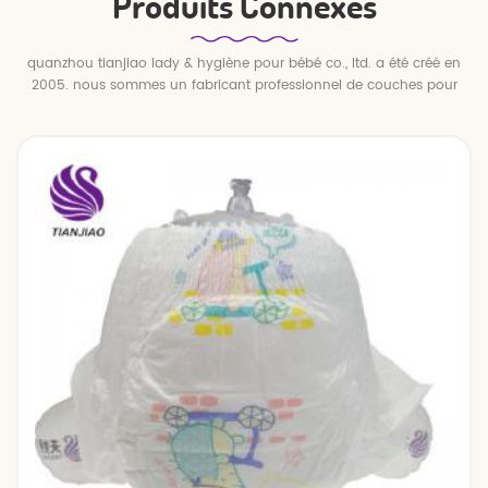
Produits Connexes
quanzhou tianjiao lady & hygiène pour bébé co., ltd. a été créé en
2005. nous sommes un fabricant professionnel de couches pour
bébés et de pantalons pour bébé.