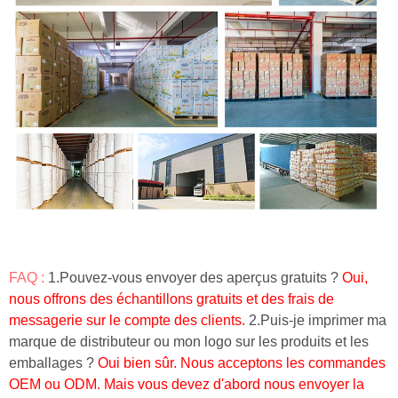
FAQ :
1.Pouvez-vous envoyer des aperçus gratuits ?
Oui,
nous offrons des échantillons gratuits et des frais de
messagerie sur le compte des clients.
2.Puis-je imprimer ma
marque de distributeur ou mon logo sur les produits et les
emballages ?
Oui bien sûr.
Nous acceptons les commandes
OEM ou ODM.
Mais vous devez d'abord nous envoyer la