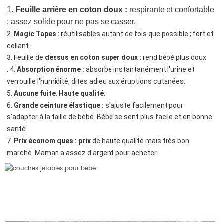
1.
Feuille arrière en coton doux :
respirante et confortable
: assez solide pour ne pas se casser.
2.
Magic Tapes :
réutilisables autant de fois que possible ; fort et
collant.
3. Feuille de
dessus en coton super doux :
rend bébé plus doux
. 4.
Absorption énorme :
absorbe instantanément l'urine et
verrouille l'humidité, dites adieu aux éruptions cutanées.
5.
Aucune fuite. Haute qualité.
6.
Grande ceinture élastique :
s'ajuste facilement pour
s'adapter à la taille de bébé. Bébé se sent plus facile et en bonne
santé.
7.
Prix économiques : prix
de haute qualité mais très bon
marché. Maman a assez d'argent pour acheter.