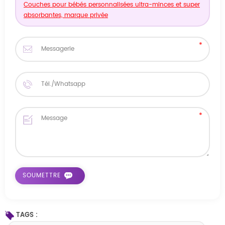
Couches pour bébés personnalisées ultra-minces et super
absorbantes, marque privée
TAGS :