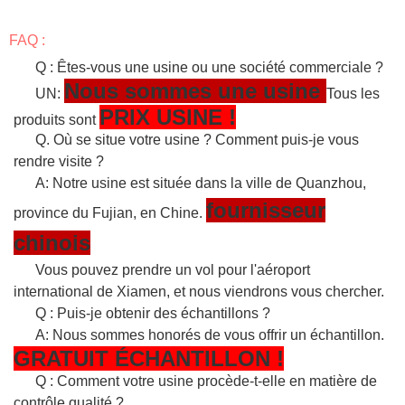
FAQ :
Q : Êtes-vous une usine ou une société commerciale ?
Nous sommes une usine
UN:
Tous les
PRIX USINE !
produits sont
Q. Où se situe votre usine ? Comment puis-je vous
rendre visite ?
A: Notre usine est située dans la ville de Quanzhou,
fournisseur
province du Fujian, en Chine.
chinois
Vous pouvez prendre un vol pour l'aéroport
international de Xiamen, et nous viendrons vous chercher.
Q : Puis-je obtenir des échantillons ?
A: Nous sommes honorés de vous offrir un échantillon.
GRATUIT
ÉCHANTILLON
!
Q : Comment votre usine procède-t-elle en matière de
contrôle qualité ?