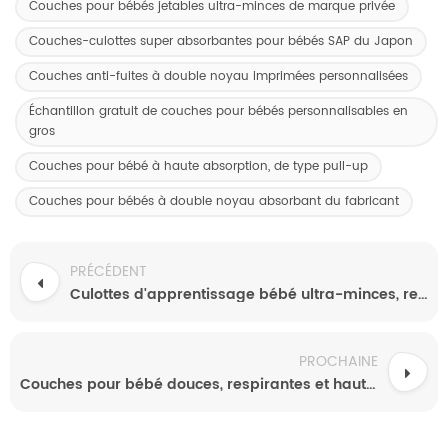
Couches pour bébés jetables ultra-minces de marque privée
Couches-culottes super absorbantes pour bébés SAP du Japon
Couches anti-fuites à double noyau imprimées personnalisées
Échantillon gratuit de couches pour bébés personnalisables en
gros
Couches pour bébé à haute absorption, de type pull-up
Couches pour bébés à double noyau absorbant du fabricant
PRÉCÉDENT
Culottes d'apprentissage bébé ultra-minces, respirantes et anti-fuites de qualité supérieure
PROCHAINE
Couches pour bébé douces, respirantes et hautement absorbantes, imprimées sur mesure