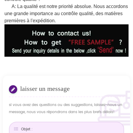
A: La qualité est notre priorité absolue. Nous accordons
une grande importance au contrôle qualité, des matières
premières à l'expédition.
laisser un message
si vous avez des questions ou des suggestions, laissez-nous un
message, nous vous répondrons dans les plus brefs délais!
Objet :