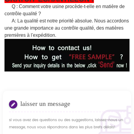
Q : Comment votre usine procède-t-elle en matière de
contrôle qualité ?
A: La qualité est notre priorité absolue. Nous accordons
une grande importance au contrôle qualité, des matières
premières à l'expédition.
laisser un message
si vous avez des questions ou des suggestions, laissez-nous un
message, nous vous répondrons dans les plus brefs délais!