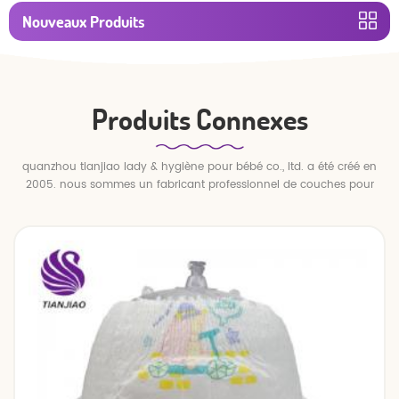
Nouveaux Produits
Produits Connexes
quanzhou tianjiao lady & hygiène pour bébé co., ltd. a été créé en
2005. nous sommes un fabricant professionnel de couches pour
bébés et de pantalons pour bébé.