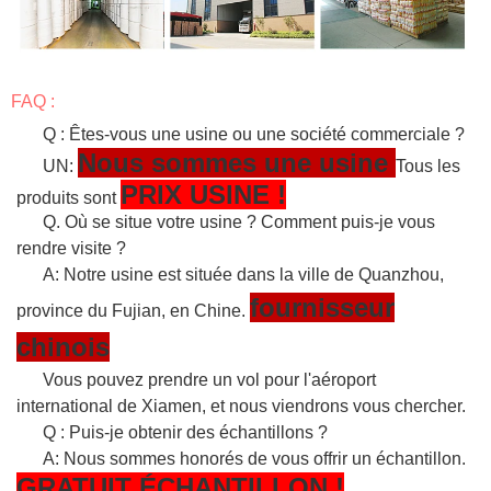
FAQ :
Q : Êtes-vous une usine ou une société commerciale ?
Nous sommes une usine
UN:
Tous les
PRIX USINE !
produits sont
Q. Où se situe votre usine ? Comment puis-je vous
rendre visite ?
A: Notre usine est située dans la ville de Quanzhou,
fournisseur
province du Fujian, en Chine.
chinois
Vous pouvez prendre un vol pour l'aéroport
international de Xiamen, et nous viendrons vous chercher.
Q : Puis-je obtenir des échantillons ?
A: Nous sommes honorés de vous offrir un échantillon.
GRATUIT
ÉCHANTILLON
!