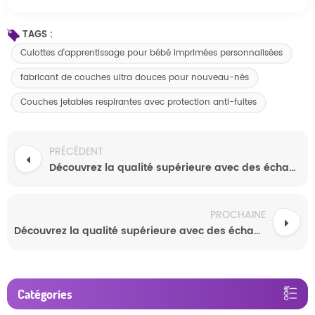
TAGS :
Culottes d'apprentissage pour bébé imprimées personnalisées
fabricant de couches ultra douces pour nouveau-nés
Couches jetables respirantes avec protection anti-fuites
PRÉCÉDENT
Découvrez la qualité supérieure avec des échantillons gratuits de couches pour bébés ultra-minces, super absorbantes et personnalisées, disponibles en gros.
PROCHAINE
Découvrez la qualité supérieure avec des échantillons gratuits de couches pour bébé respirantes et ultra-absorbantes, ornées de motifs personnalisés et dotées d'une protection anti-fuites sécurisée.
Catégories