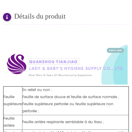
Détails du produit
En relief ou non ;
Feuille
Feuille de surface douce et feuille de surface normale ;
supérieure
Feuille supérieure perforée ou feuille supérieure non
perforée ;
Feuille
Feuille arrière respirante semblable à du tissu ;
arrière