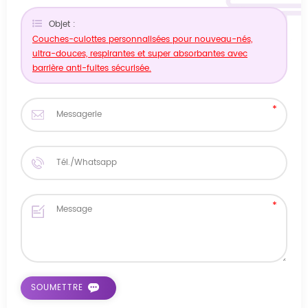
Objet :
Couches-culottes personnalisées pour nouveau-nés,
ultra-douces, respirantes et super absorbantes avec
barrière anti-fuites sécurisée.