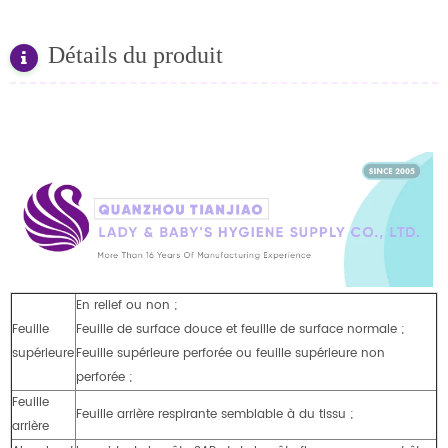
Détails du produit
En relief ou non ;
Feuille
Feuille de surface douce et feuille de surface normale ;
supérieure
Feuille supérieure perforée ou feuille supérieure non
perforée ;
Feuille
Feuille arrière respirante semblable à du tissu ;
arrière