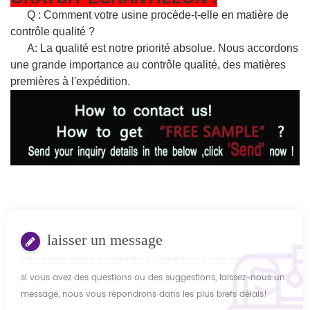
Q : Comment votre usine procède-t-elle en matière de
contrôle qualité ?
A: La qualité est notre priorité absolue. Nous accordons
une grande importance au contrôle qualité, des matières
premières à l'expédition.
laisser un message
si vous avez des questions ou des suggestions, laissez-nous un
message, nous vous répondrons dans les plus brefs délais!