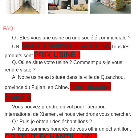
FAQ :
Q : Êtes-vous une usine ou une société commerciale ?
Nous sommes une usine
UN:
Tous les
PRIX USINE !
produits sont
Q. Où se situe votre usine ? Comment puis-je vous
rendre visite ?
A: Notre usine est située dans la ville de Quanzhou,
fournisseur
province du Fujian, en Chine.
chinois
Vous pouvez prendre un vol pour l'aéroport
international de Xiamen, et nous viendrons vous chercher.
Q : Puis-je obtenir des échantillons ?
A: Nous sommes honorés de vous offrir un échantillon.
GRATUIT
ÉCHANTILLON
!