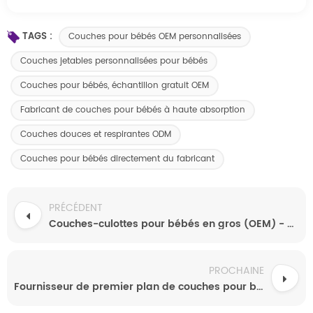
TAGS :
Couches pour bébés OEM personnalisées
Couches jetables personnalisées pour bébés
Couches pour bébés, échantillon gratuit OEM
Fabricant de couches pour bébés à haute absorption
Couches douces et respirantes ODM
Couches pour bébés directement du fabricant
PRÉCÉDENT
Couches-culottes pour bébés en gros (OEM) - Ultra-minces, anti-fuites et haute absorption - SAP importé
PROCHAINE
Fournisseur de premier plan de couches pour bébés personnalisées OEM sous marque privée à prix de gros. Couches hygiéniques Softcare très demandées sur le marché vietnamien.