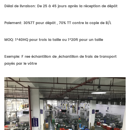
Délai de livraison:
De 25 à 45 jours après la réception de
dépôt
Paiement:
30%TT pour dépôt , 70% TT contre la copie de B/L
MOQ:
1*40HQ pour
trois
la taille ou 1*20ft pour
un
taille
Exemple:
F
ree échantillon de ,échantillon de frais de transport
payés par le vôtre