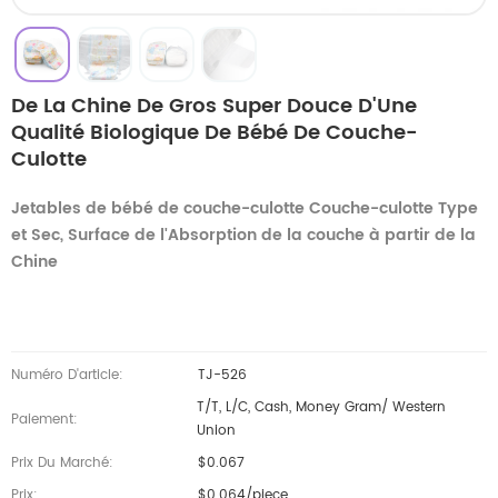
De La Chine De Gros Super Douce D'Une
Qualité Biologique De Bébé De Couche-
Culotte
Jetables de bébé de couche-culotte Couche-culotte Type
et Sec, Surface de l'Absorption de la couche à partir de la
Chine
Numéro D'article:
TJ-526
T/T, L/C, Cash, Money Gram/ Western
Paiement:
Union
Prix Du Marché:
$0.067
Prix:
$0.064/piece