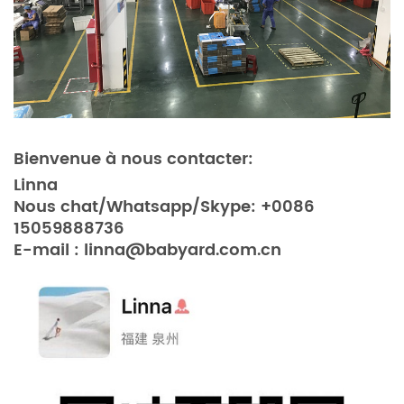
Bienvenue à nous contacter:
Linna
Nous chat/Whatsapp/Skype: +0086
15059888736
E-mail : linna@babyard.com.cn