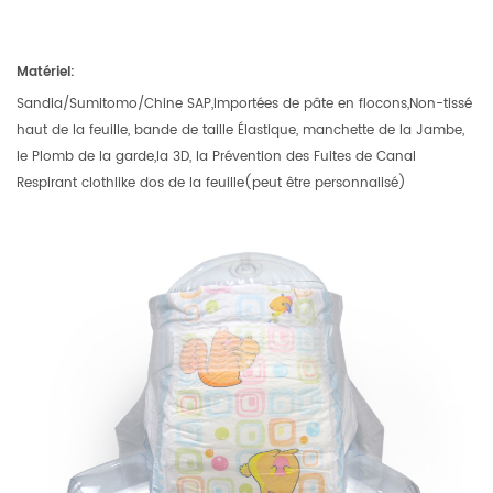
Matériel:
Sandia/Sumitomo/Chine SAP,Importées de pâte en flocons,Non-tissé
haut de la feuille, bande de taille Élastique, manchette de la Jambe,
le Plomb de la garde,la 3D, la Prévention des Fuites de Canal
Respirant clothlike dos de la feuille(peut être personnalisé)