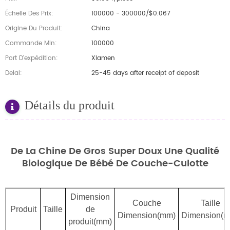
Échelle Des Prix:
100000 - 300000/$0.067
Origine Du Produit:
China
Commande Min:
100000
Port D'expédition:
Xiamen
Delai:
25-45 days after receipt of deposit
Détails du produit
De La Chine De Gros Super Doux
Une Qualité
Biologique De Bébé De Couche-Culotte
Dimension
Couche
Taille
Produit
Taille
de
Dimension(mm)
Dimension(
produit(mm)