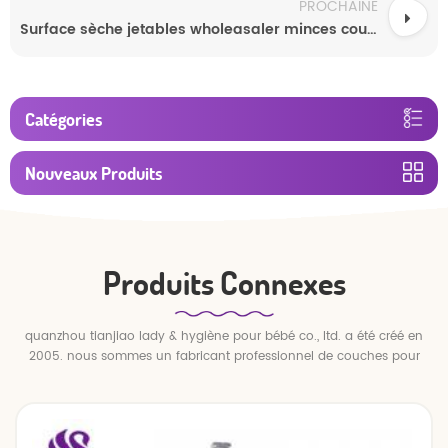
PROCHAINE
Surface sèche jetables wholeasaler minces couches
Catégories
Nouveaux Produits
Produits Connexes
quanzhou tianjiao lady & hygiène pour bébé co., ltd. a été créé en
2005. nous sommes un fabricant professionnel de couches pour
bébés et de pantalons pour bébé.