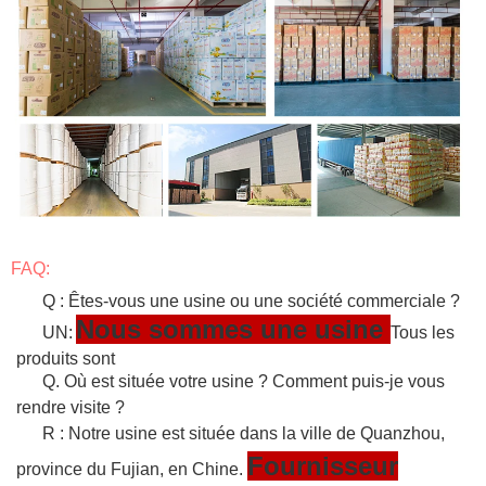
FAQ:
Q : Êtes-vous une usine ou une société commerciale ?
Nous sommes une usine
UN:
Tous les
produits sont
Q. Où est située votre usine ? Comment puis-je vous
rendre visite ?
R : Notre usine est située dans la ville de Quanzhou,
Fournisseur
province du Fujian, en Chine.