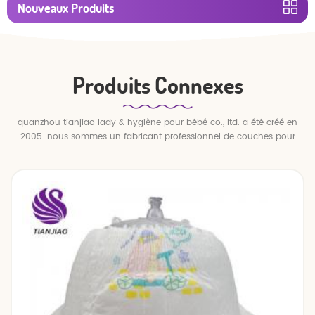
Nouveaux Produits
Produits Connexes
quanzhou tianjiao lady & hygiène pour bébé co., ltd. a été créé en
2005. nous sommes un fabricant professionnel de couches pour
bébés et de pantalons pour bébé.