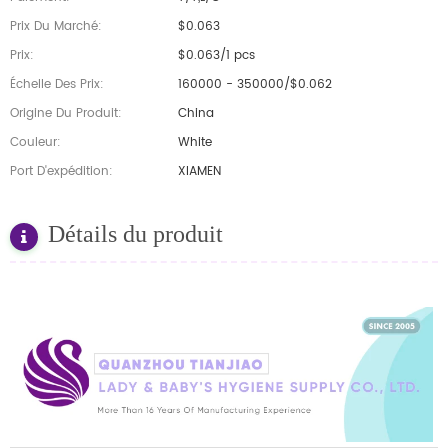
Prix Du Marché:
$0.063
Prix:
$0.063/1 pcs
Échelle Des Prix:
160000 - 350000/$0.062
Origine Du Produit:
China
Couleur:
White
Port D'expédition:
XIAMEN
Détails du produit