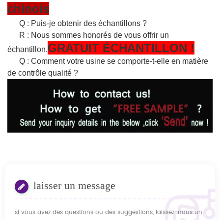
chinois
Q : Puis-je obtenir des échantillons ?
R : Nous sommes honorés de vous offrir un
GRATUIT
ÉCHANTILLON
!
échantillon.
Q : Comment votre usine se comporte-t-elle en matière
de contrôle qualité ?
laisser un message
si vous avez des questions ou des suggestions, laissez-nous un