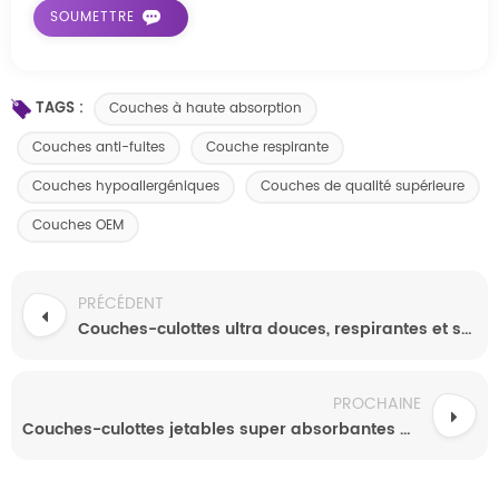
TAGS :
Couches à haute absorption
Couches anti-fuites
Couche respirante
Couches hypoallergéniques
Couches de qualité supérieure
Couches OEM
PRÉCÉDENT
Couches-culottes ultra douces, respirantes et super absorbantes pour bébé, avec barrière anti-fuites.
PROCHAINE
Couches-culottes jetables super absorbantes personnalisées pour bébés (fabricant OEM chinois) avec échantillons gratuits des marques les plus vendues