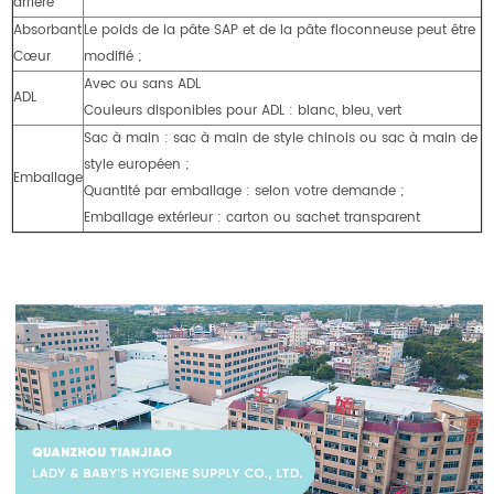
arrière
Absorbant
Le poids de la pâte SAP et de la pâte floconneuse peut être
Cœur
modifié ;
Avec ou sans ADL
ADL
Couleurs disponibles pour ADL : blanc, bleu, vert
Sac à main : sac à main de style chinois ou sac à main de
style européen ;
Emballage
Quantité par emballage : selon votre demande ;
Emballage extérieur : carton ou sachet transparent