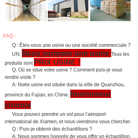
FAQ :
Q : Êtes-vous une usine ou une société commerciale ?
Nous sommes une usine
UN:
Tous les
PRIX USINE !
produits sont
Q. Où se situe votre usine ? Comment puis-je vous
rendre visite ?
A: Notre usine est située dans la ville de Quanzhou,
fournisseur
province du Fujian, en Chine.
chinois
Vous pouvez prendre un vol pour l'aéroport
international de Xiamen, et nous viendrons vous chercher.
Q : Puis-je obtenir des échantillons ?
A: Nous sommes honorés de vous offrir un échantillon.