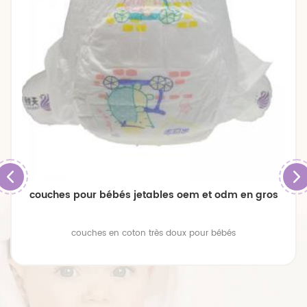
couches pour bébés jetables oem et odm en gros
couches en coton très doux pour bébés