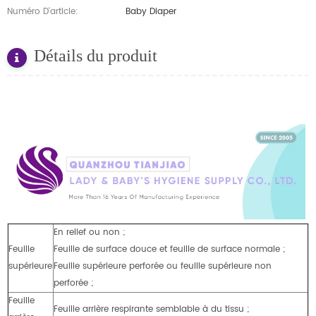
Numéro D'article:
Baby Diaper
Détails du produit
En relief ou non ;
Feuille
Feuille de surface douce et feuille de surface normale ;
supérieure
Feuille supérieure perforée ou feuille supérieure non
perforée ;
Feuille
Feuille arrière respirante semblable à du tissu ;