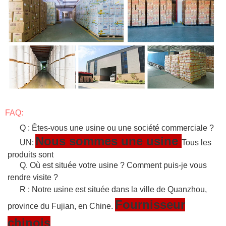
FAQ:
Q : Êtes-vous une usine ou une société commerciale ?
Nous sommes une usine
UN:
Tous les
produits sont
Q. Où est située votre usine ? Comment puis-je vous
rendre visite ?
R : Notre usine est située dans la ville de Quanzhou,
Fournisseur
province du Fujian, en Chine.
chinois