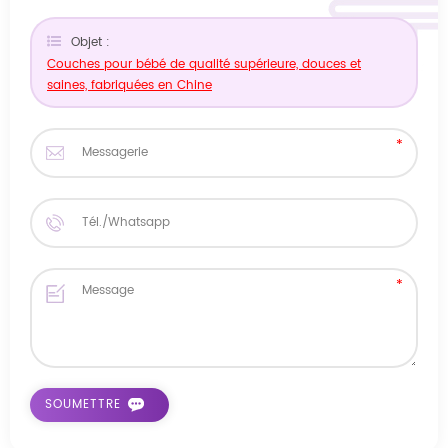
Objet :
Couches pour bébé de qualité supérieure, douces et
saines, fabriquées en Chine