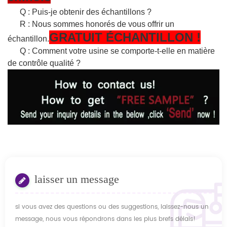
Q : Puis-je obtenir des échantillons ?
R : Nous sommes honorés de vous offrir un
GRATUIT
ÉCHANTILLON
!
échantillon.
Q : Comment votre usine se comporte-t-elle en matière
de contrôle qualité ?
laisser un message
si vous avez des questions ou des suggestions, laissez-nous un
message, nous vous répondrons dans les plus brefs délais!