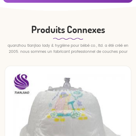
Produits Connexes
quanzhou tianjiao lady & hygiène pour bébé co., ltd. a été créé en
2005. nous sommes un fabricant professionnel de couches pour
bébés et de pantalons pour bébé.