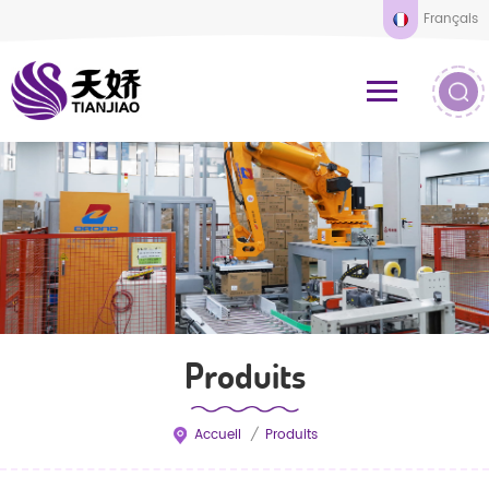
Français
Produits
Accueil
/
Produits