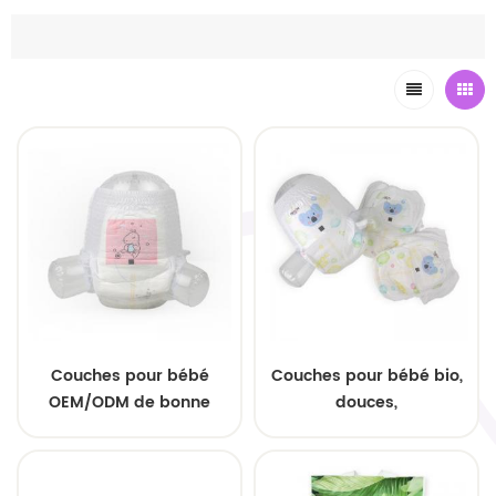
Couches pour bébé
Couches pour bébé bio,
OEM/ODM de bonne
douces,
qualité à haute
hypoallergéniques et
absorption
probiotiques
personnalisées