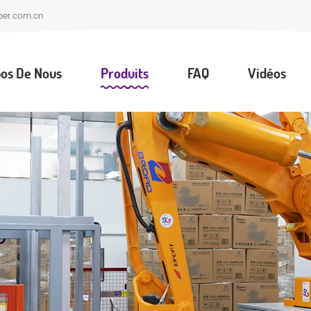
per.com.cn
os De Nous
Produits
FAQ
Vidéos