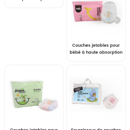
supérieure, remises en
gros, haute capacité
d'absorption
Couches jetables pour
bébé à haute absorption
avec couche extérieure
respirante, couches ultra
fines et douces au
toucher