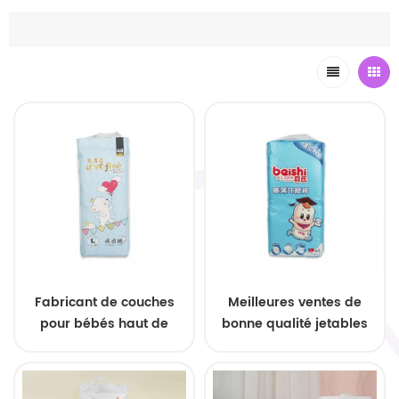
Fabricant de couches
Meilleures ventes de
pour bébés haut de
bonne qualité jetables
gamme à la recherche
en vente chaude super
de distributeurs
douces colorées pour
internationaux
nouveau-nés couches