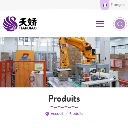
Français
Produits
Accueil
/
Produits