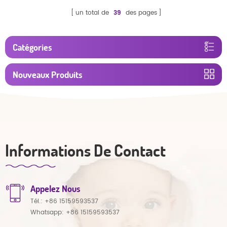
un total de
39
des pages
Catégories
Nouveaux Produits
Informations De Contact
Appelez Nous
Tél.:
+86 15159593537
Whatsapp:
+86 15159593537