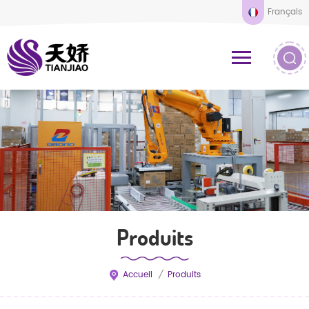
Français
Produits
Accueil
/
Produits