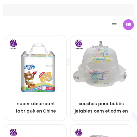
super absorbant
couches pour bébés
fabriqué en Chine
jetables oem et odm en
pantalon de formation
gros
jetable pour bébé