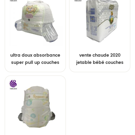
ultra doux absorbance
vente chaude 2020
super pull up couches
jetable bébé couches
bébé échantillons
oem service
gratuits