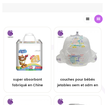
super absorbant
couches pour bébés
fabriqué en Chine
jetables oem et odm en
pantalon de formation
gros
jetable pour bébé