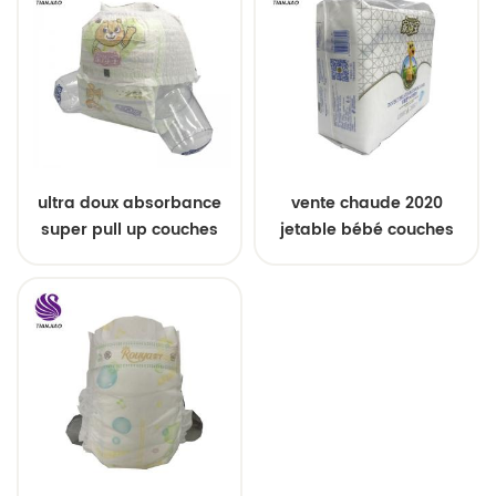
ultra doux absorbance
vente chaude 2020
super pull up couches
jetable bébé couches
bébé échantillons
oem service
gratuits