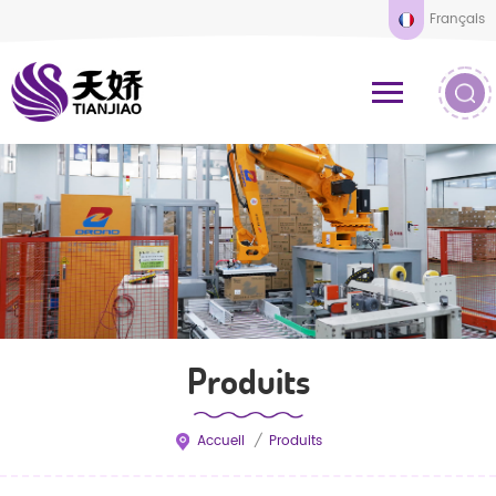
Français
Produits
Accueil
/
Produits