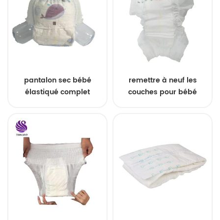
pantalon sec bébé
remettre à neuf les
élastiqué complet
couches pour bébé
naturelles pendant la
nuit