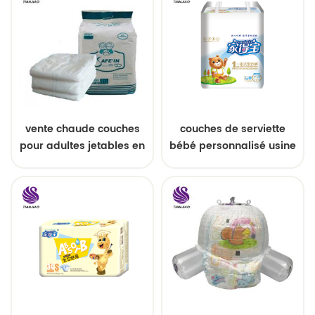
vente chaude couches
couches de serviette
pour adultes jetables en
bébé personnalisé usine
gros
pas cher couche-culotte
bébé jetable pour le
cambodge