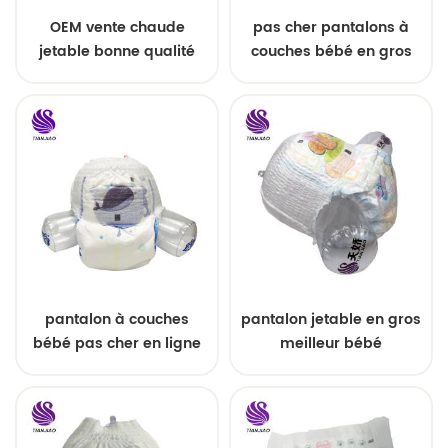
OEM vente chaude
pas cher pantalons à
jetable bonne qualité
couches bébé en gros
super doux bébé couche
pantalon à couches
pantalon jetable en gros
bébé pas cher en ligne
meilleur bébé
de haute qualité