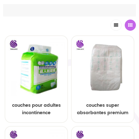
couches pour adultes
couches super
incontinence
absorbantes premium
économique en gros
pour adultes