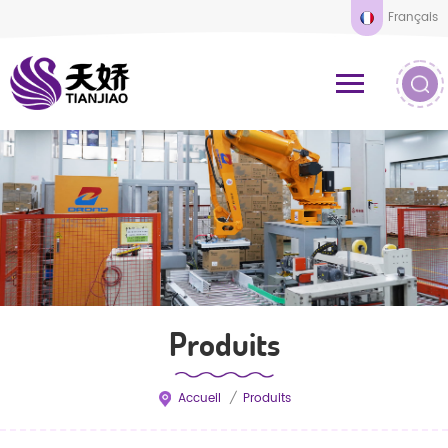
Français
Produits
Accueil
/
Produits