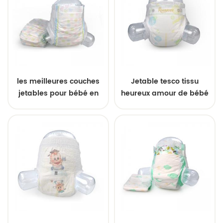
les meilleures couches
Jetable tesco tissu
jetables pour bébé en
heureux amour de bébé
tissu moderne offres au
couches
Royaume-Uni