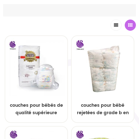
couches pour bébés de
couches pour bébé
qualité supérieure
rejetées de grade b en
couches super
stock lots
absorbantes