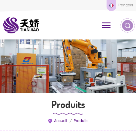
Français
Produits
Accueil
/
Produits