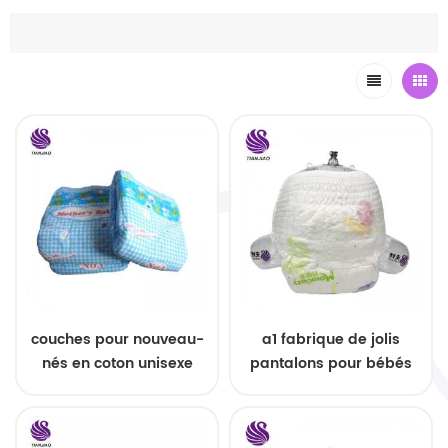
couches pour nouveau-
a1 fabrique de jolis
nés en coton unisexe
pantalons pour bébés
couches pour bébés