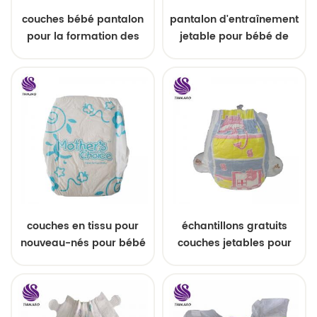
couches bébé pantalon
pantalon d'entraînement
pour la formation des
jetable pour bébé de
bébés
bonne qualité
couches en tissu pour
échantillons gratuits
nouveau-nés pour bébé
couches jetables pour
endormi
bébé endormi