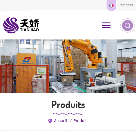
Français
Produits
Accueil
/
Produits