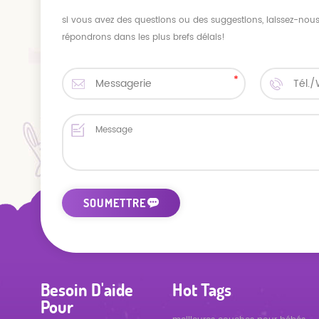
si vous avez des questions ou des suggestions, laissez-no
répondrons dans les plus brefs délais!
Besoin D'aide
Hot Tags
Pour