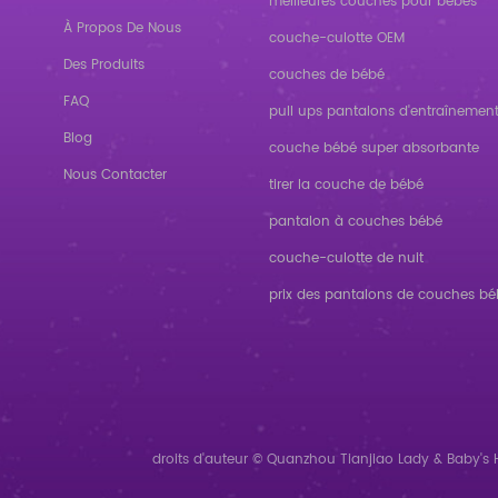
meilleures couches pour bébés
À Propos De Nous
couche-culotte OEM
Des Produits
couches de bébé
FAQ
pull ups pantalons d'entraînemen
Blog
couche bébé super absorbante
Nous Contacter
tirer la couche de bébé
pantalon à couches bébé
couche-culotte de nuit
prix des pantalons de couches b
droits d'auteur © Quanzhou Tianjiao Lady & Baby's H