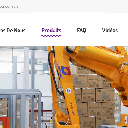
per.com.cn
os De Nous
Produits
FAQ
Vidéos