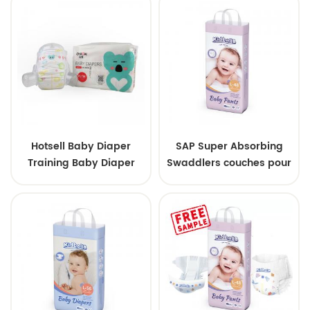
Hotsell Baby Diaper
SAP Super Absorbing
Training Baby Diaper
Swaddlers couches pour
Oem Nouveau produit
bébés jetables
pour bébé Couche pour
bébé