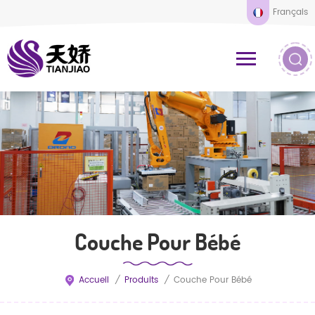
Français
Couche Pour Bébé
Accueil
/
Produits
/
Couche Pour Bébé