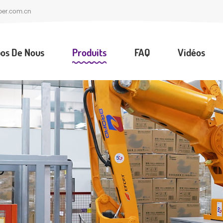
per.com.cn
os De Nous
Produits
FAQ
Vidéos