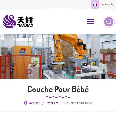
Français
Couche Pour Bébé
Accueil
/
Produits
/
Couche Pour Bébé