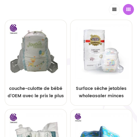
couche-culotte de bébé
Surface sèche jetables
d'OEM avec le prix le plus
wholeasaler minces
bas couche-culotte
couches
molle de surface sèche
belles couches