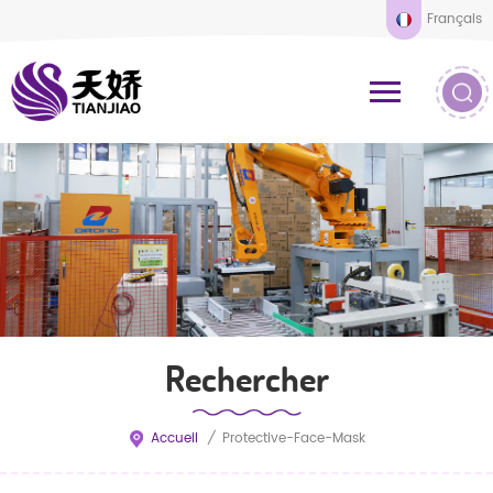
Français
Rechercher
Accueil
/
Protective-Face-Mask