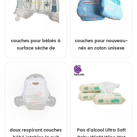
couches pour bébés à
couches pour nouveau-
surface sèche de
nés en coton unisexe
conception la plus
couches pour bébés
récente OEM marque
doux respirant couches
Pas d'alcool Ultra Soft