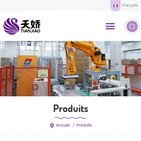
Français
Produits
Accueil
/
Produits