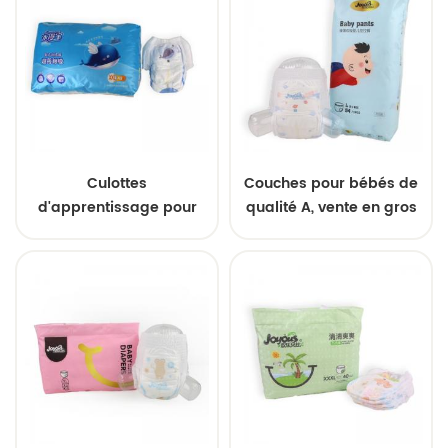
Culottes
Couches pour bébés de
d'apprentissage pour
qualité A, vente en gros
bébés, vente en gros
d'usine
OEM en Chine