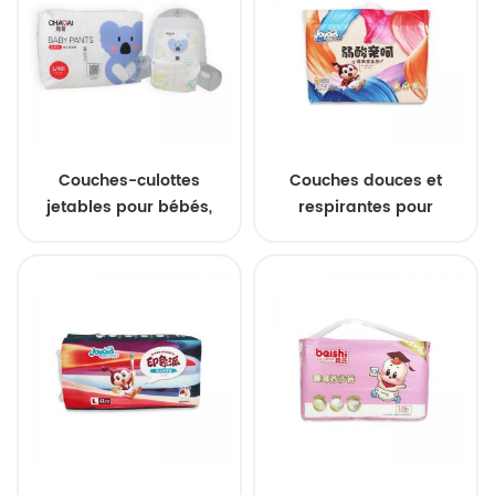
personnalisées en gros
personnalisées en usine.
depuis la Chine.
Couches-culottes
Couches douces et
jetables pour bébés,
respirantes pour
marque privée, OEM,
nouveau-nés
ODM, vente en gros