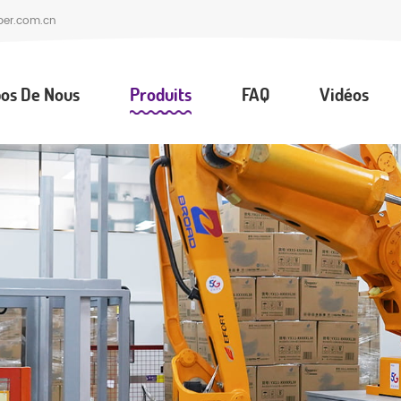
per.com.cn
os De Nous
Produits
FAQ
Vidéos