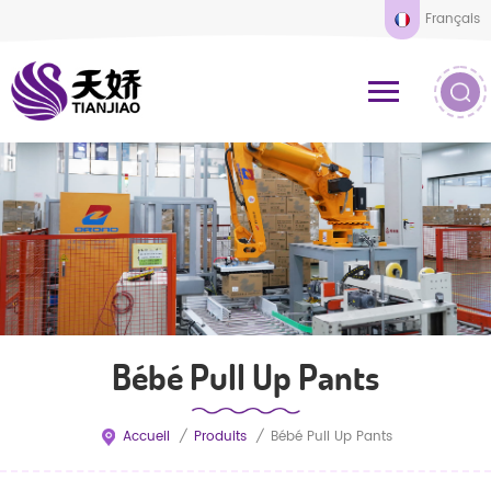
Français
Bébé Pull Up Pants
Accueil
/
Produits
/
Bébé Pull Up Pants