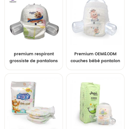
premium respirant
Premium OEM&ODM
grossiste de pantalons
couches bébé pantalon
de couches jetables pour
pull ups tailles
bébé