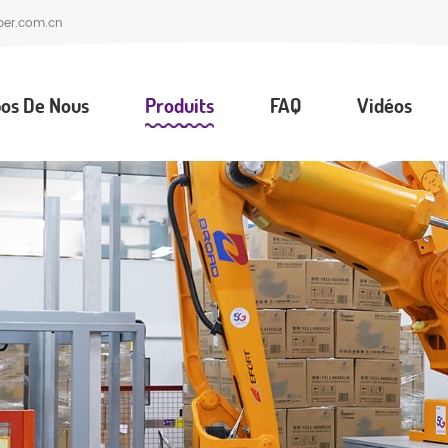
per.com.cn
os De Nous
Produits
FAQ
Vidéos