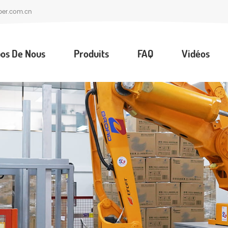
per.com.cn
os De Nous
Produits
FAQ
Vidéos