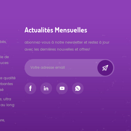
Actualités Mensuelles
bés,
abonnez-vous à notre newsletter et restez à jour
avec les dernières nouvelles et offres!
ie de
ouces
e qualité
orbantes
sé
, ultra
 au long
re,