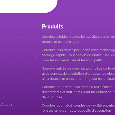
Produits
Couches jetables de qualité supérieure pour bé
douces et économiques
Couches respirantes pour bébé avec technolog
séchage rapide. Couches absorbantes ultra-d
pour les nouveau-nés et les tout-petits.
t
Nouvelle arrivée de couches pour bébé de haut
avec canaux de circulation d'air, couches abs
ultra douces et conception à ajustement sécuri
Couches pour bébé respirantes à taille élastique
absorbantes et anti-fuites pour un confort tout
de la journée
ébé doux
Couches pour bébé souples de qualité supérieu
remises en gros, haute capacité d'absorption