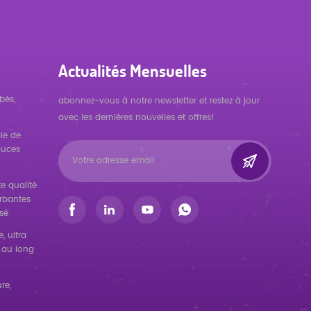
Actualités Mensuelles
bés,
abonnez-vous à notre newsletter et restez à jour
avec les dernières nouvelles et offres!
ie de
ouces
e qualité
orbantes
sé
, ultra
 au long
re,