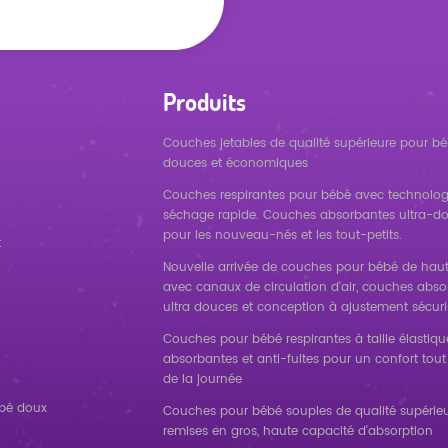
Produits
Couches jetables de qualité supérieure pour bé
douces et économiques
Couches respirantes pour bébé avec technolog
séchage rapide. Couches absorbantes ultra-d
pour les nouveau-nés et les tout-petits.
t
Nouvelle arrivée de couches pour bébé de haut
avec canaux de circulation d'air, couches abs
ultra douces et conception à ajustement sécuri
Couches pour bébé respirantes à taille élastique
absorbantes et anti-fuites pour un confort tout
de la journée
ébé doux
Couches pour bébé souples de qualité supérieu
remises en gros, haute capacité d'absorption