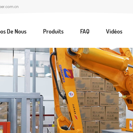
per.com.cn
os De Nous
Produits
FAQ
Vidéos