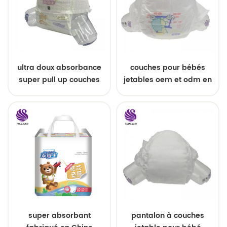
ultra doux absorbance
couches pour bébés
super pull up couches
jetables oem et odm en
bébé échantillons
gros
gratuits
super absorbant
pantalon à couches