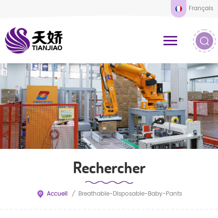
Français
Rechercher
Accueil
/
Breathable-Disposable-Baby-Pants