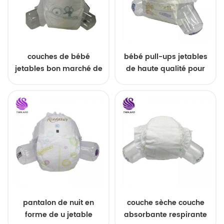
couches de bébé
bébé pull-ups jetables
jetables bon marché de
de haute qualité pour
bonne qualité de la
bébé
Chine
pantalon de nuit en
couche sèche couche
forme de u jetable
absorbante respirante