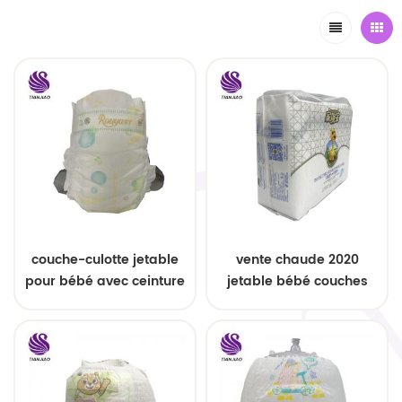
couche-culotte jetable
vente chaude 2020
pour bébé avec ceinture
jetable bébé couches
élastique
oem service